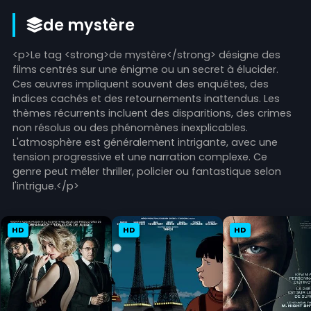
de mystère
<p>Le tag <strong>de mystère</strong> désigne des
films centrés sur une énigme ou un secret à élucider.
Ces œuvres impliquent souvent des enquêtes, des
indices cachés et des retournements inattendus. Les
thèmes récurrents incluent des disparitions, des crimes
non résolus ou des phénomènes inexplicables.
L'atmosphère est généralement intrigante, avec une
tension progressive et une narration complexe. Ce
genre peut mêler thriller, policier ou fantastique selon
l'intrigue.</p>
HD
HD
HD