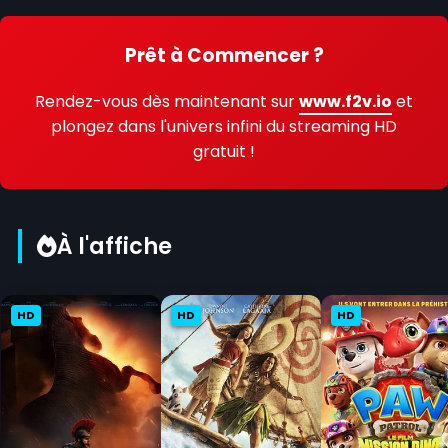
Prêt à Commencer ?
Rendez-vous dès maintenant sur
www.f2v.io
et
plongez dans l'univers infini du streaming HD
gratuit !
À l'affiche
HD
HD
HD