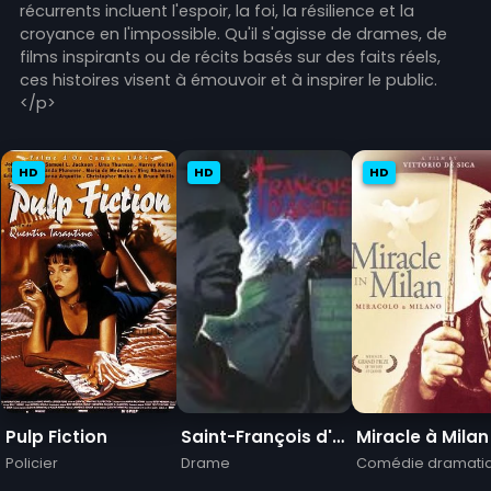
récurrents incluent l'espoir, la foi, la résilience et la
croyance en l'impossible. Qu'il s'agisse de drames, de
films inspirants ou de récits basés sur des faits réels,
ces histoires visent à émouvoir et à inspirer le public.
</p>
HD
HD
HD
Pulp Fiction
Saint-François d'Assise
Miracle à Milan
Policier
Drame
Comédie dramati