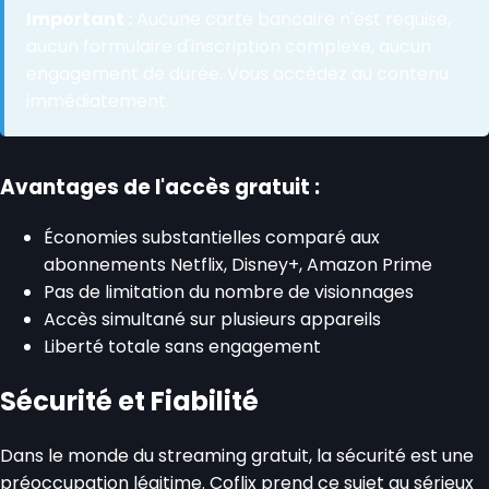
Important :
Aucune carte bancaire n'est requise,
aucun formulaire d'inscription complexe, aucun
engagement de durée. Vous accédez au contenu
immédiatement.
Avantages de l'accès gratuit :
Économies substantielles comparé aux
abonnements Netflix, Disney+, Amazon Prime
Pas de limitation du nombre de visionnages
Accès simultané sur plusieurs appareils
Liberté totale sans engagement
Sécurité et Fiabilité
Dans le monde du streaming gratuit, la sécurité est une
préoccupation légitime. Coflix prend ce sujet au sérieux