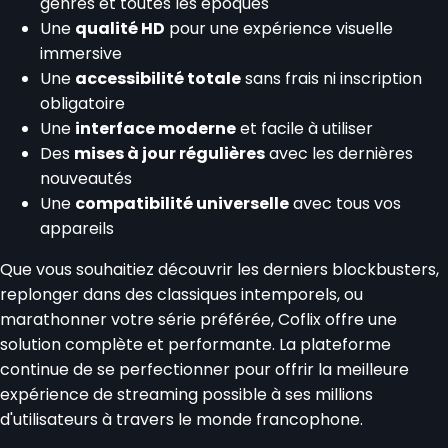
genres et toutes les époques
Une
qualité HD
pour une expérience visuelle
immersive
Une
accessibilité totale
sans frais ni inscription
obligatoire
Une
interface moderne
et facile à utiliser
Des
mises à jour régulières
avec les dernières
nouveautés
Une
compatibilité universelle
avec tous vos
appareils
Que vous souhaitiez découvrir les derniers blockbusters,
replonger dans des classiques intemporels, ou
marathonner votre série préférée, Coflix offre une
solution complète et performante. La plateforme
continue de se perfectionner pour offrir la meilleure
expérience de streaming possible à ses millions
d'utilisateurs à travers le monde francophone.